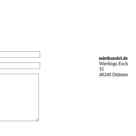
miethandel.de
Wierlings Esch
35
48249 Dülmen