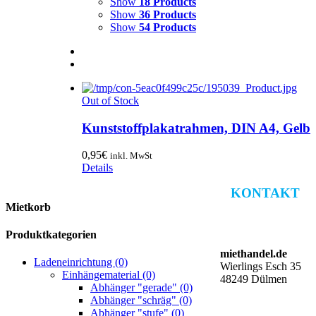
Show
18 Products
Show
36 Products
Show
54 Products
Out of Stock
Kunststoffplakatrahmen, DIN A4, Gelb
0,95
€
inkl. MwSt
Details
KONTAKT
Mietkorb
Produktkategorien
miethandel.de
Ladeneinrichtung (0)
Wierlings Esch 35
Einhängematerial (0)
48249 Dülmen
Abhänger "gerade" (0)
Abhänger "schräg" (0)
Abhänger "stufe" (0)