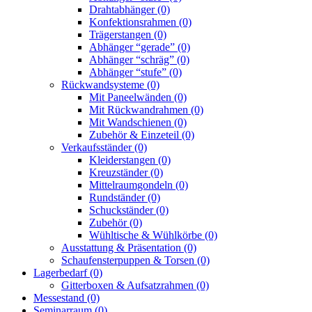
Drahtabhänger (0)
Konfektionsrahmen (0)
Trägerstangen (0)
Abhänger “gerade” (0)
Abhänger “schräg” (0)
Abhänger “stufe” (0)
Rückwandsysteme (0)
Mit Paneelwänden (0)
Mit Rückwandrahmen (0)
Mit Wandschienen (0)
Zubehör & Einzeteil (0)
Verkaufsständer (0)
Kleiderstangen (0)
Kreuzständer (0)
Mittelraumgondeln (0)
Rundständer (0)
Schuckständer (0)
Zubehör (0)
Wühltische & Wühlkörbe (0)
Ausstattung & Präsentation (0)
Schaufensterpuppen & Torsen (0)
Lagerbedarf (0)
Gitterboxen & Aufsatzrahmen (0)
Messestand (0)
Seminarraum (0)