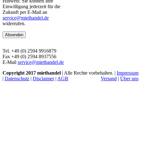
Hinweis: Sie können Ihre
Einwilligung jederzeit für die
Zukunft per E-Mail an
service@miethandel.de
widerrufen.
Tel. +49 (0) 2594 9916879
Fax +49 (0) 2594 8937556
E-Mail
service@miethandel.de
Copyright 2017 miethandel
| Alle Rechte vorbehalten. |
Impressum
|
Datenschutz
|
Disclaimer
|
AGB
Versand
|
Über uns